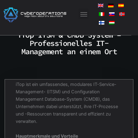
Zum
Inhalt
springen
iTop ITSM & CMDB-System –
Professionelles IT-
Management an einem Ort
iTop ist ein umfassendes, modulares IT-Service-
Management- (ITSM) und Configuration
Management Database-System (CMDB), das
Unternehmen dabei unterstützt, ihre IT-Prozesse
und -Ressourcen transparent und effizient zu
verwalten.
Hauptmerkmale und Vorteile