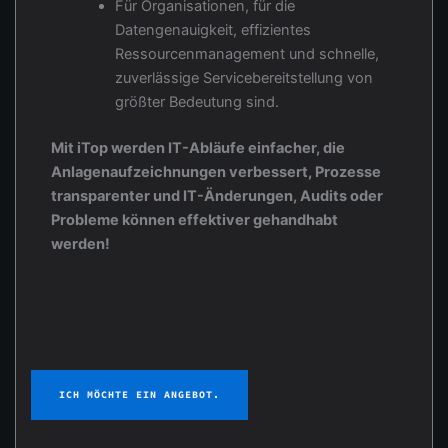
Für Organisationen, für die
Datengenauigkeit, effizientes
Ressourcenmanagement und schnelle,
zuverlässige Servicebereitstellung von
größter Bedeutung sind.
Mit iTop werden IT-Abläufe einfacher, die
Anlagenaufzeichnungen verbessert, Prozesse
transparenter und IT-Änderungen, Audits oder
Probleme können effektiver gehandhabt
werden!
ICH MÖCHTE EIN ANGEBOT.