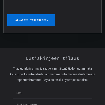
HALUAISIN TARJOUKSEN.
Uutiskirjeen tilaus
Tilaa uutiskirjeemme ja saat ensimmäisenä tiedon uusimmista
kyberturvallisuustrendeistä, ammattimaisista materiaaleistamme ja
tapahtumistamme! Pysy ajan tasalla kyberoperaatioista!