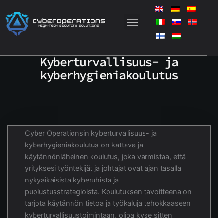
Siirry
sisältöön
Kyberturvallisuus- ja
kyberhygieniakoulutus
Cyber Operationsin kyberturvallisuus- ja
kyberhygieniakoulutus on kattava ja
käytännönläheinen koulutus, joka varmistaa, että
yrityksesi työntekijät ja johtajat ovat ajan tasalla
nykyaikaisista kyberuhista ja
puolustusstrategioista. Koulutuksen tavoitteena on
tarjota käytännön tietoa ja työkaluja tehokkaaseen
kyberturvallisuustoimintaan, olipa kyse sitten