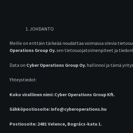
JOHDANTO
Meille on erittäin tärkeää noudattaa voimassa olevia tietosu
Operations Group Oy.
sen tietosuojatoimenpiteet ja tiedon
Data on
Cyber Operations Group Oy.
hallinnoi ja tämä yrity
Yhteystiedot:
Koko virallinen nimi: Cyber Operations Group Kft.
Sähköpostiosoite: info@cyberoperations.hu
Postiosoite: 2481 Velence, Bogrács-katu 1.