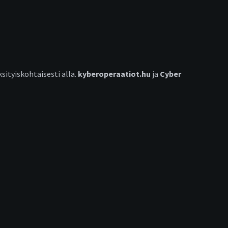
sityiskohtaisesti alla.
kyberoperaatiot.hu
ja
Cyber