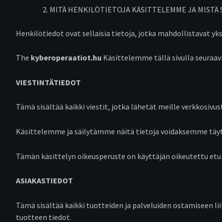
MITÄ HENKILÖTIETOJA KÄSITTELEMME JA MISTÄ 
Henkilötiedot ovat sellaisia tietoja, jotka mahdollistavat y
The
kyberoperaatiot.hu
Käsittelemme tällä sivulla seuraav
VIESTINTÄTIEDOT
Tämä sisältää kaikki viestit, jotka lähetät meille verkkosiv
Käsittelemme ja säilytämme näitä tietoja voidaksemme täytt
Tämän käsittelyn oikeusperuste on käyttäjän oikeutettu etu
ASIAKASTIEDOT
Tämä sisältää kaikki tuotteiden ja palveluiden ostamiseen l
tuotteen tiedot.