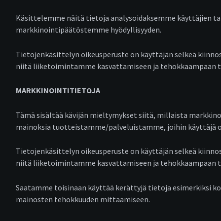
Käsittelemme näitä tietoja analysoidaksemme käyttäjien ta
markkinointipäätöstemme hyödyllisyyden.
Tietojenkäsittelyn oikeusperuste on käyttäjän selkeä kiinn
niitä liiketoimintamme kasvattamiseen ja tehokkaampaan 
MARKKINOINTITIETOJA
Tämä sisältää kävijän mieltymykset siitä, millaista markkino
mainoksia tuotteistamme/palveluistamme, joihin käyttäjä o
Tietojenkäsittelyn oikeusperuste on käyttäjän selkeä kiinn
niitä liiketoimintamme kasvattamiseen ja tehokkaampaan 
Saatamme toisinaan käyttää kerättyjä tietoja esimerkiksi ko
mainosten tehokkuuden mittaamiseen.