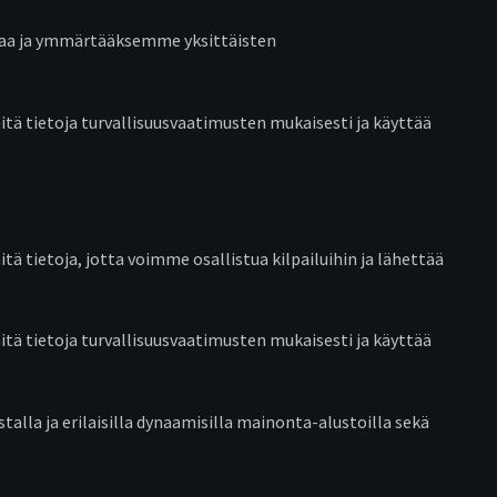
ntaa ja ymmärtääksemme yksittäisten
ä tietoja turvallisuusvaatimusten mukaisesti ja käyttää
ä tietoja, jotta voimme osallistua kilpailuihin ja lähettää
ä tietoja turvallisuusvaatimusten mukaisesti ja käyttää
lla ja erilaisilla dynaamisilla mainonta-alustoilla sekä