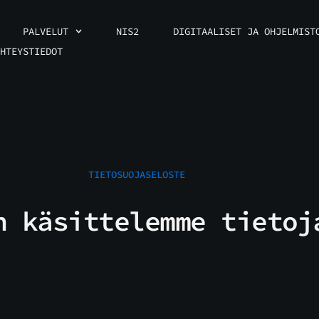
PALVELUT
NIS2
DIGITAALISET JA OHJELMIST
HTEYSTIEDOT
TIETOSUOJASELOSTE
n käsittelemme tietoj