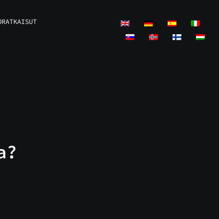
ORATKAISUT
a?