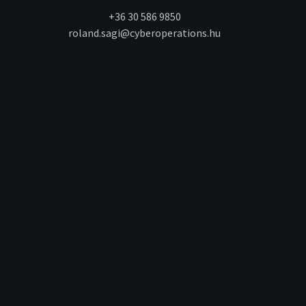
+36 30 586 9850
roland.sagi@cyberoperations.hu