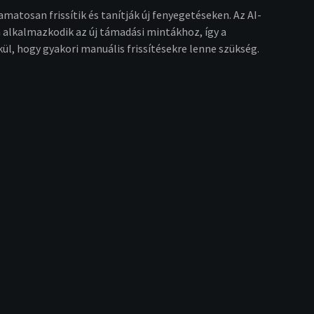
amatosan frissítik és tanítják új fenyegetéseken. Az AI-
alkalmazkodik az új támadási mintákhoz, így a
l, hogy gyakori manuális frissítésekre lenne szükség.