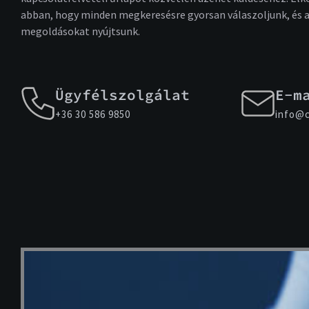
abban, hogy minden megkeresésre gyorsan válaszoljunk, és a
megoldásokat nyújtsunk.
Ügyfélszolgálat
E-m
+36 30 586 9850
info@c