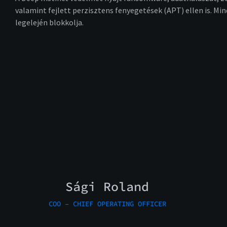
valamint fejlett perzisztens fenyegetések (APT) ellen is. Mi
legelején blokkolja.
Sági Roland
COO – CHIEF OPERATING OFFICER