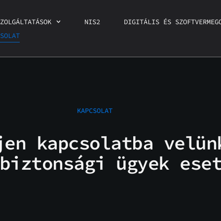
ZOLGÁLTATÁSOK
NIS2
DIGITÁLIS ÉS SZOFTVERMEG
SOLAT
KAPCSOLAT
jen kapcsolatba velün
biztonsági ügyek ese