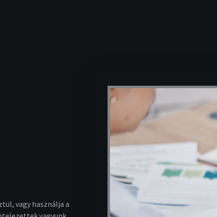
tül, vagy használja a
kötelezettek vagyunk