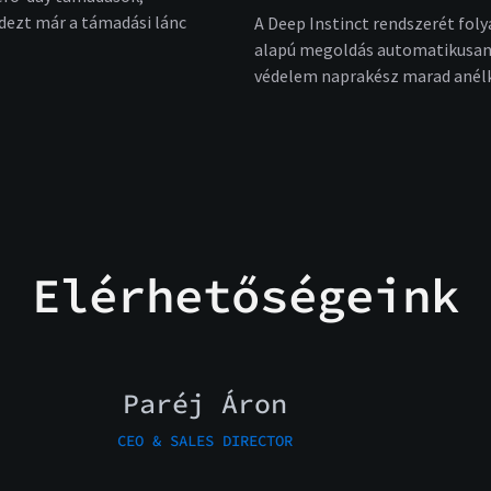
ndezt már a támadási lánc
A Deep Instinct rendszerét foly
alapú megoldás automatikusan 
védelem naprakész marad anélkü
Elérhetőségeink
Paréj Áron
CEO & SALES DIRECTOR