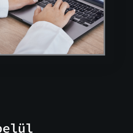
belül