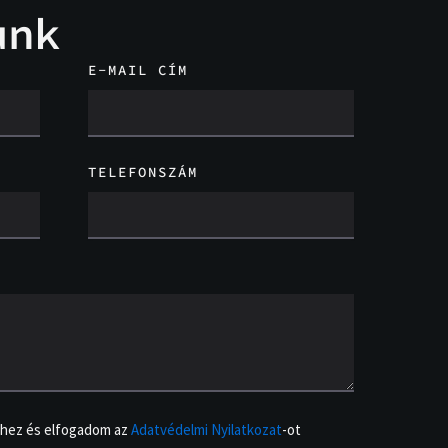
unk
E-MAIL CÍM
TELEFONSZÁM
éhez és elfogadom az
Adatvédelmi Nyilatkozat
-ot