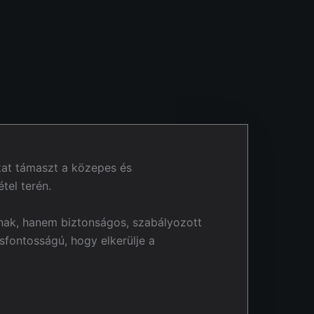
okat támaszt a közepes és
étel terén.
ainak, hanem biztonságos, szabályozott
sfontosságú, hogy elkerülje a