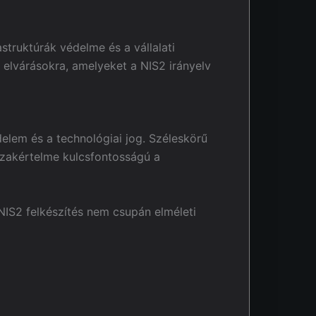
struktúrák védelme és a vállalati
 elvárásokra, amelyeket a NIS2 irányelv
elem és a technológiai jog. Széleskörű
 szakértelme kulcsfontosságú a
 NIS2 felkészítés nem csupán elméleti