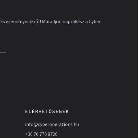
l és eseményeinkről! Maradjon naprakész a Cyber
ELÉRHETŐSÉGEK
info@cyberoperations.hu
+36 70 770 8720