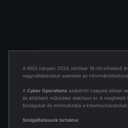
A NIS2 irányelv 2024. október 18-tól kötelező é
nagyvállalatokkal szemben az információbiztonsá
A
Cyber Operations
szakértői csapata abban seg
és átlátható működést alakítson ki. A megfelelő 
bírságokat és minimalizálja a kiberkockázatokat
Szolgáltatásunk tartalma: