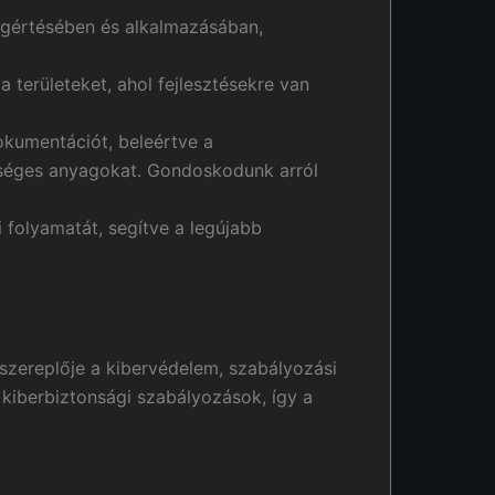
gértésében és alkalmazásában,
a területeket, ahol fejlesztésekre van
okumentációt, beleértve a
ükséges anyagokat. Gondoskodunk arról
 folyamatát, segítve a legújabb
 szereplője a kibervédelem, szabályozási
 kiberbiztonsági szabályozások, így a