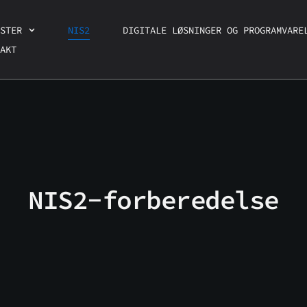
STER
NIS2
DIGITALE LØSNINGER OG PROGRAMVARE
AKT
NIS2-forberedelse