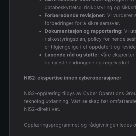
databeskyttelse, risikostyring og sikkerh
Forberedende revisjoner:
Vi vurderer 
forbedringer for å sikre samsvar.
Dokumentasjon og rapportering:
Vi ut
risikostyringsplan, policy for hendelse
er tilgjengelige i et oppdatert og revid
Løpende råd og støtte:
Våre eksperter 
de nyeste endringene og regelverket.
NIS2-ekspertise innen cyberoperasjoner
NIS2-opplæring tilbys av Cyber Operations Group 
teknologiutdanning. Vårt selskap har omfattende
NIS2-direktivet.
Opplæringsprogrammet og rådgivningen ledes og