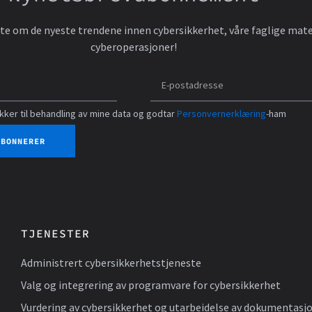
 vite om de nyeste trendene innen cybersikkerhet, våre faglige ma
cyberoperasjoner!
ker til behandling av mine data og godtar
Personvernerklæring
-ham
ABONNERER
TJENESTER
Administrert cybersikkerhetstjeneste
Valg og integrering av programvare for cybersikkerhet
Vurdering av cybersikkerhet og utarbeidelse av dokumentasj