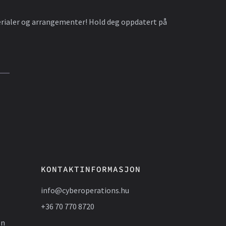
terialer og arrangementer! Hold deg oppdatert på
KONTAKTINFORMASJON
info@cyberoperations.hu
+36 70 770 8720
on