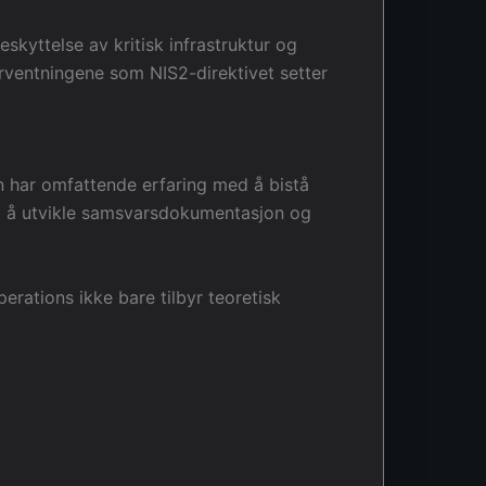
kyttelse av kritisk infrastruktur og
orventningene som NIS2-direktivet setter
n har omfattende erfaring med å bistå
til å utvikle samsvarsdokumentasjon og
rations ikke bare tilbyr teoretisk