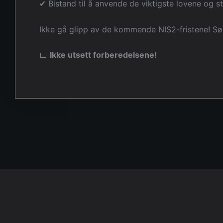
✔ Bistand til å anvende de viktigste lovene og 
Ikke gå glipp av de kommende NIS2-fristene! Sørg
📅
Ikke utsett forberedelsene!