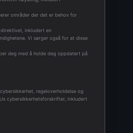
serer områder der det er behov for
irektivet, inkludert en
ndighetene. Vi sørger også for at disse
elper deg med å holde deg oppdatert på
 cybersikkerhet, regeloverholdelse og
 cybersikkerhetsforskrifter, inkludert