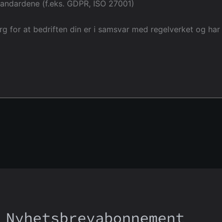
standardene (f.eks. GDPR, ISO 27001)
 for at bedriften din er i samsvar med regelverket og har t
Nyhetsbrevabonnement