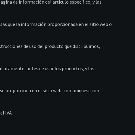
página de información del artículo específico, y las
osas que la información proporcionada en el sitio web o
nstrucciones de uso del producto que distribuimos,
ediatamente, antes de usar los productos, y los
e se proporciona en el sitio web, comuníquese con
el IVA.