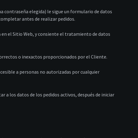
una contraseña elegida) le sigue un formulario de datos
 completar antes de realizar pedidos.
da en el Sitio Web, y consiente el tratamiento de datos
correctos o inexactos proporcionados por el Cliente.
accesible a personas no autorizadas por cualquier
a los datos de los pedidos activos, después de iniciar