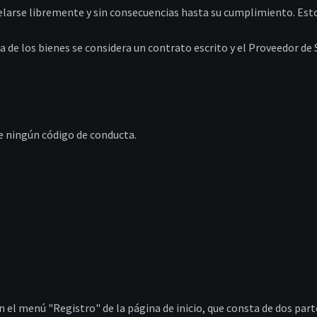
ncelarse libremente y sin consecuencias hasta su cumplimiento. Esto
 de los bienes se considera un contrato escrito y el Proveedor de 
 de ningún código de conducta.
 el menú "Registro" de la página de inicio, que consta de dos part