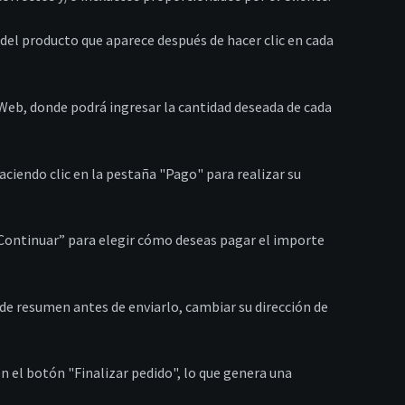
 del producto que aparece después de hacer clic en cada
io Web, donde podrá ingresar la cantidad deseada de cada
haciendo clic en la pestaña "Pago" para realizar su
“Continuar” para elegir cómo deseas pagar el importe
 de resumen antes de enviarlo, cambiar su dirección de
c en el botón "Finalizar pedido", lo que genera una