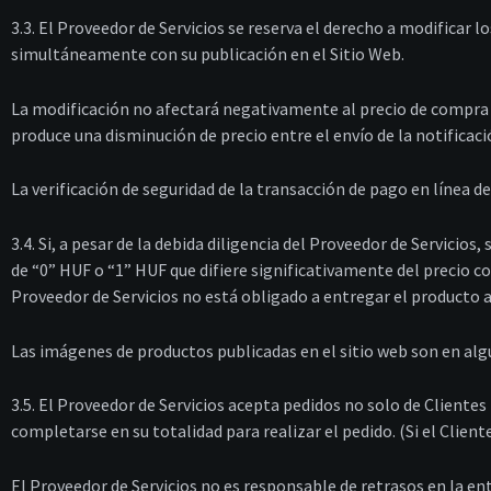
3.3. El Proveedor de Servicios se reserva el derecho a modificar l
simultáneamente con su publicación en el Sitio Web.
La modificación no afectará negativamente al precio de compra d
produce una disminución de precio entre el envío de la notificaci
La verificación de seguridad de la transacción de pago en línea 
3.4. Si, a pesar de la debida diligencia del Proveedor de Servici
de “0” HUF o “1” HUF que difiere significativamente del precio 
Proveedor de Servicios no está obligado a entregar el producto al
Las imágenes de productos publicadas en el sitio web son en algun
3.5. El Proveedor de Servicios acepta pedidos no solo de Clientes
completarse en su totalidad para realizar el pedido. (Si el Clie
El Proveedor de Servicios no es responsable de retrasos en la en