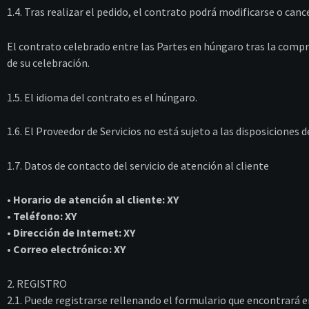
1.4. Tras realizar el pedido, el contrato podrá modificarse o ca
El contrato celebrado entre las Partes en húngaro tras la compra
de su celebración.
1.5. El idioma del contrato es el húngaro.
1.6. El Proveedor de Servicios no está sujeto a las disposiciones
1.7. Datos de contacto del servicio de atención al cliente
• Horario de atención al cliente: XY
• Teléfono: XY
• Dirección de Internet: XY
• Correo electrónico: XY
2. REGISTRO
2.1. Puede registrarse rellenando el formulario que encontrará en