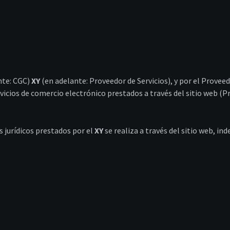
nte: CGC)
XY
(en adelante: Proveedor de Servicios), y por el Proveed
ervicios de comercio electrónico prestados a través del sitio web (P
s jurídicos prestados por el
XY
se realiza a través del sitio web, i