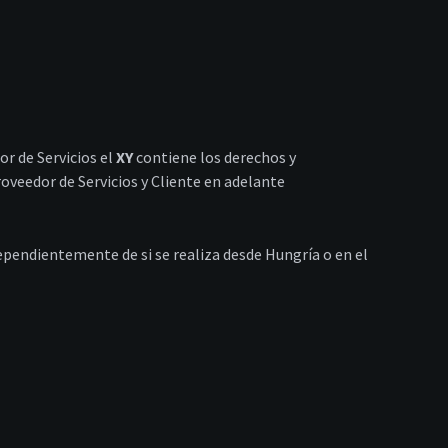
or de Servicios el
XY
contiene los derechos y
roveedor de Servicios y Cliente en adelante
ndependientemente de si se realiza desde Hungría o en el