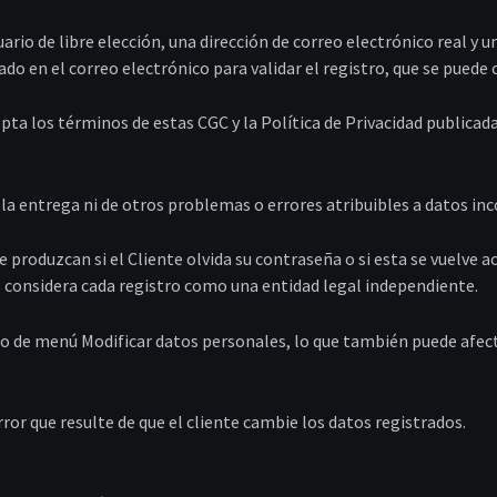
ario de libre elección, una dirección de correo electrónico real y 
do en el correo electrónico para validar el registro, que se puede
cepta los términos de estas CGC y la Política de Privacidad publica
n la entrega ni de otros problemas o errores atribuibles a datos in
e produzcan si el Cliente olvida su contraseña o si esta se vuelve 
s considera cada registro como una entidad legal independiente.
de menú Modificar datos personales, lo que también puede afectar 
ror que resulte de que el cliente cambie los datos registrados.