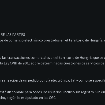
RE LAS PARTES
ios de comercio electrónico prestados en el territorio de Hungría,
 las transacciones comerciales en el territorio de Hungría que se 
a Ley CVIII de 2001 sobre determinadas cuestiones de servicios de
ealización de un pedido por vía electrónica, tal y como se especif
stá disponible para todos los usuarios, incluso sin registro. Sin e
echo, según lo estipulado en las CGC.