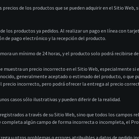
os precios de los productos que se pueden adquirir en el Sitio Web,
e los productos ya pedidos. Al realizar un pago en línea con tarj
ón de pago electrónico y la recepción del producto.
demora un mínimo de 24 horas, y el producto solo podrá recibirse d
os, se muestra un precio incorrecto en el Sitio Web, especialmente 
conocido, generalmente aceptado o estimado del producto, o que pu
 precio incorrecto, pero podrá ofrecer la entrega al precio correct
os casos sólo ilustrativas y pueden diferir de la realidad.
 registrados a través de su Sitio Web, sino que todos los campos r
nte completa algún campo de forma incorrecta o incompleta, el Prov
trega u otros problemas o errores atribuibles a datos de pedido in