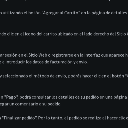
o utilizando el botón “Agregar al Carrito” en la página de detalles
ndo clic en el icono del carrito ubicado en el lado derecho del Sit
ar sesión en el Sitio Web o registrarse en la interfaz que aparece 
e introducir los datos de facturación y envío.
y seleccionado el método de envío, podrás hacer clic en el botón 
tón "Pago", podrá consultar los detalles de su pedido en una página
regar un comentario a su pedido.
n "Finalizar pedido". Por lo tanto, el pedido se realiza al hacer cli