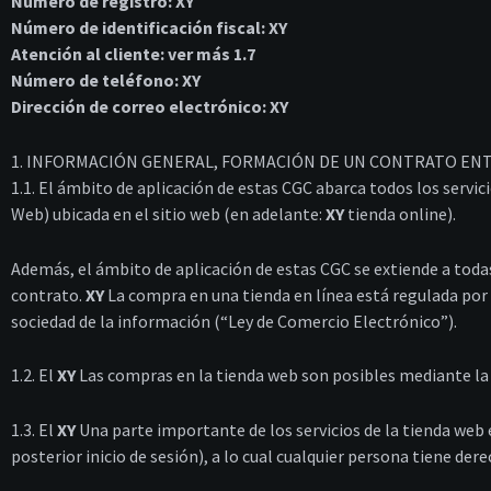
Número de registro: XY
Número de identificación fiscal: XY
Atención al cliente: ver más 1.7
Número de teléfono: XY
Dirección de correo electrónico: XY
1. INFORMACIÓN GENERAL, FORMACIÓN DE UN CONTRATO ENT
1.1. El ámbito de aplicación de estas CGC abarca todos los servic
Web) ubicada en el sitio web (en adelante:
XY
tienda online).
Además, el ámbito de aplicación de estas CGC se extiende a todas
contrato.
XY
La compra en una tienda en línea está regulada por l
sociedad de la información (“Ley de Comercio Electrónico”).
1.2. El
XY
Las compras en la tienda web son posibles mediante la r
1.3. El
XY
Una parte importante de los servicios de la tienda web e
posterior inicio de sesión), a lo cual cualquier persona tiene der