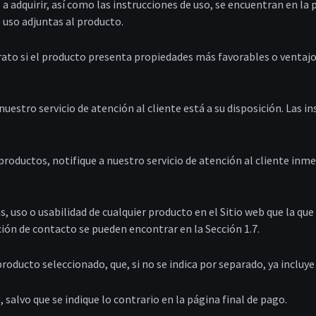
 a adquirir, así como las instrucciones de uso, se encuentran en la 
 uso adjuntas al producto.
trato si el producto presenta propiedades más favorables o ventaj
estro servicio de atención al cliente está a su disposición. Las i
 productos, notifique a nuestro servicio de atención al cliente inm
s, uso o usabilidad de cualquier producto en el Sitio web que la qu
ción de contacto se pueden encontrar en la Sección 1.7.
roducto seleccionado, que, si no se indica por separado, ya incluye 
 salvo que se indique lo contrario en la página final de pago.