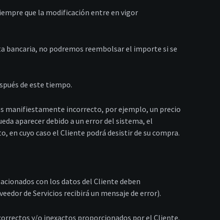
 siempre que la modificación entre en vigor
eta bancaria, no podremos reembolsar el importe si se
espués de este tiempo.
si es manifiestamente incorrecto, por ejemplo, un precio
eda aparecer debido a un error del sistema, el
o, en cuyo caso el Cliente podrá desistir de su compra.
elacionados con los datos del Cliente deben
eedor de Servicios recibirá un mensaje de error).
correctos y/o inexactos proporcionados por el Cliente.