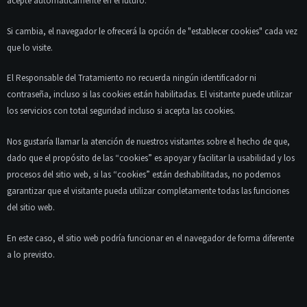
acepte automáticamente en el futuro.
Si cambia, el navegador le ofrecerá la opción de "establecer cookies" cada vez
que lo visite.
El Responsable del Tratamiento no recuerda ningún identificador ni
contraseña, incluso si las cookies están habilitadas. El visitante puede utilizar
los servicios con total seguridad incluso si acepta las cookies.
Nos gustaría llamar la atención de nuestros visitantes sobre el hecho de que,
dado que el propósito de las “cookies” es apoyar y facilitar la usabilidad y los
procesos del sitio web, si las “cookies” están deshabilitadas, no podemos
garantizar que el visitante pueda utilizar completamente todas las funciones
del sitio web.
En este caso, el sitio web podría funcionar en el navegador de forma diferente
a lo previsto.