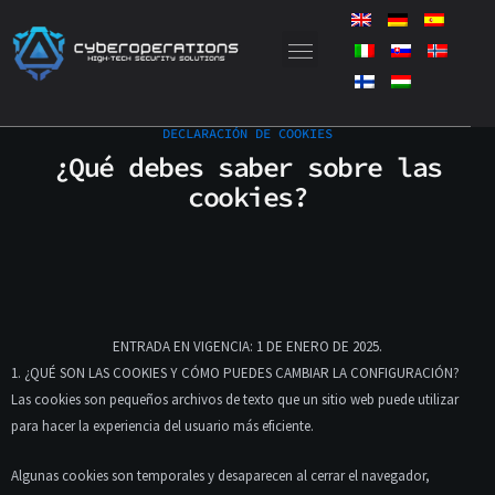
Saltar
al
contenido
DECLARACIÓN DE COOKIES
¿Qué debes saber sobre las
cookies?
ENTRADA EN VIGENCIA: 1 DE ENERO DE 2025.
1. ¿QUÉ SON LAS COOKIES Y CÓMO PUEDES CAMBIAR LA CONFIGURACIÓN?
Las cookies son pequeños archivos de texto que un sitio web puede utilizar
para hacer la experiencia del usuario más eficiente.
Algunas cookies son temporales y desaparecen al cerrar el navegador,