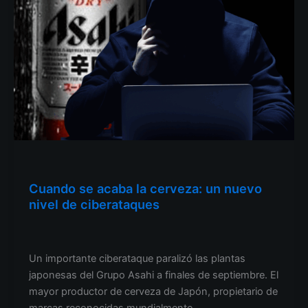
Otro
Cuando se acaba la cerveza: un nuevo
nivel de ciberataques
Operaciones cibernéticas de ventas
/
2025.09.30.
Un importante ciberataque paralizó las plantas
japonesas del Grupo Asahi a finales de septiembre. El
mayor productor de cerveza de Japón, propietario de
marcas reconocidas mundialmente,