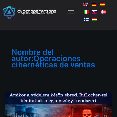
Saltar
al
contenido
Nombre del
autor:Operaciones
cibernéticas de ventas