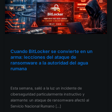
Otro
Cuando BitLocker se convierte en un
arma: lecciones del ataque de
ransomware a la autoridad del agua
rumana
Operaciones cibernéticas de ventas
/
19.01.2026.
Esta semana, salió a la luz un incidente de
ciberseguridad particularmente instructivo y
alarmante: un ataque de ransomware afectó al
Servicio Nacional Rumano […]